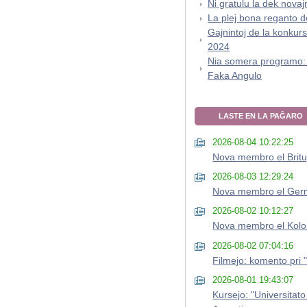
Ni gratulu la dek nova
La plej bona reganto 
Gajnintoj de la konkurs
2024
Nia somera programo:
Faka Angulo
LASTE EN LA PAĜARO
2026-08-04 10:22:25
Nova membro el Britu
2026-08-03 12:29:24
Nova membro el Ger
2026-08-02 10:12:27
Nova membro el Kol
2026-08-02 07:04:16
Filmejo: komento pri "Ĉ
2026-08-01 19:43:07
Kursejo: "Universitato