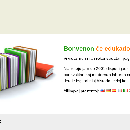
Bonvenon
ĉe edukado
Vi vidas nun nian rekonstruatan paĝ
Nia retejo jam de 2001 disponigas uz
bonkvalitan kaj modernan laboron s
detale legi pri niaj historio, celoj ka
Alilingvaj prezentoj:
: