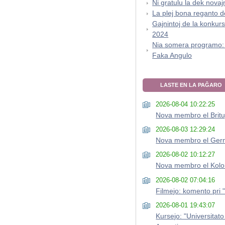
Ni gratulu la dek nova
La plej bona reganto 
Gajnintoj de la konkurs
2024
Nia somera programo:
Faka Angulo
LASTE EN LA PAĜARO
2026-08-04 10:22:25
Nova membro el Britu
2026-08-03 12:29:24
Nova membro el Ger
2026-08-02 10:12:27
Nova membro el Kol
2026-08-02 07:04:16
Filmejo: komento pri "Ĉ
2026-08-01 19:43:07
Kursejo: "Universitato