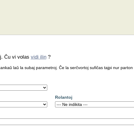
j. Ĉu vi volas
vidi ilin
?
 ankaŭ laŭ la subaj parametroj. Ĉe la serĉvortoj sufiĉas tajpi nur parton
Rolantoj