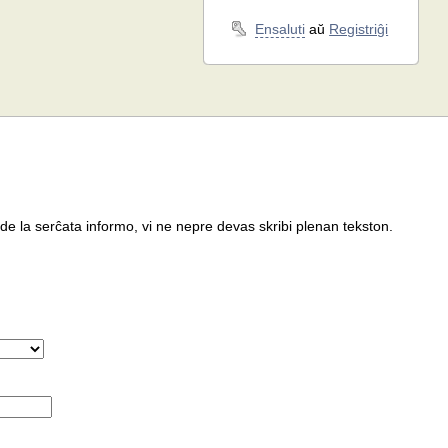
Ensaluti
aŭ
Registriĝi
 de la serĉata informo, vi ne nepre devas skribi plenan tekston.