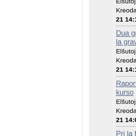
Elŝuto
Kreoda
21 14:
Dua g
la gra
Elŝuto
Kreoda
21 14:
Raport
kurso
Elŝuto
Kreoda
21 14:
Pri la