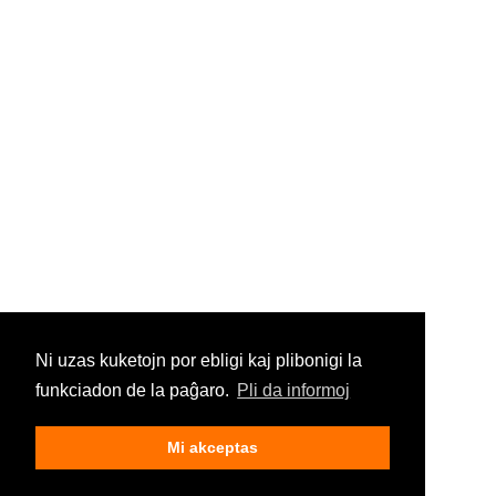
Ni uzas kuketojn por ebligi kaj plibonigi la
funkciadon de la paĝaro.
Pli da informoj
Mi akceptas