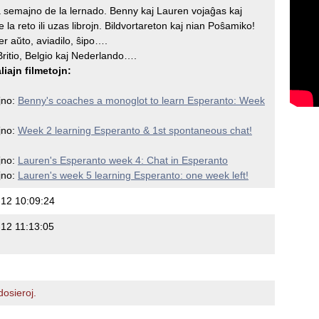
a semajno de la lernado. Benny kaj Lauren vojaĝas kaj
la reto ili uzas librojn. Bildvortareton kaj nian Poŝamiko!
r aŭto, aviadilo, ŝipo….
Britio, Belgio kaj Nederlando….
liajn filmetojn:
jno:
Benny's coaches a monoglot to learn Esperanto: Week
jno:
Week 2 learning Esperanto & 1st spontaneous chat!
jno:
Lauren's Esperanto week 4: Chat in Esperanto
jno:
Lauren's week 5 learning Esperanto: one week left!
12 10:09:24
12 11:13:05
osieroj.