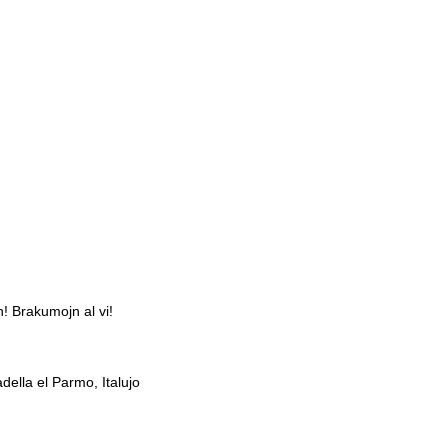
! Brakumojn al vi!
ella el Parmo, Italujo