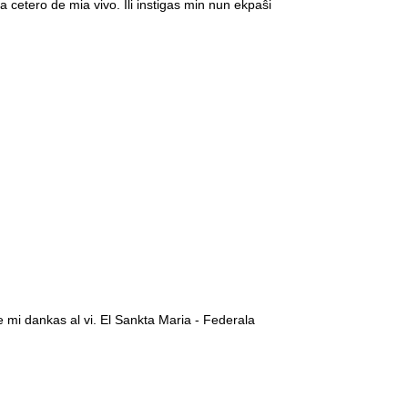
a cetero de mia vivo. Ili instigas min nun ekpaŝi
e mi dankas al vi. El Sankta Maria - Federala