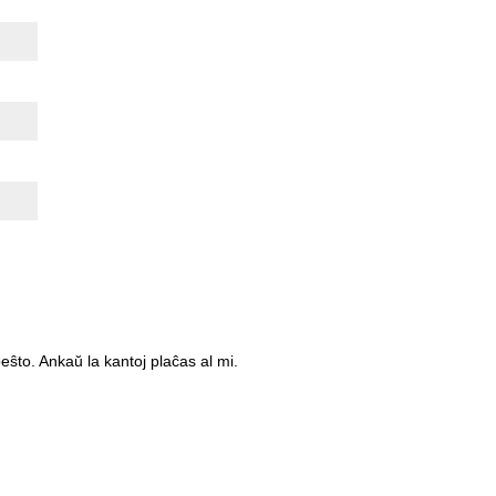
eŝto. Ankaŭ la kantoj plaĉas al mi.