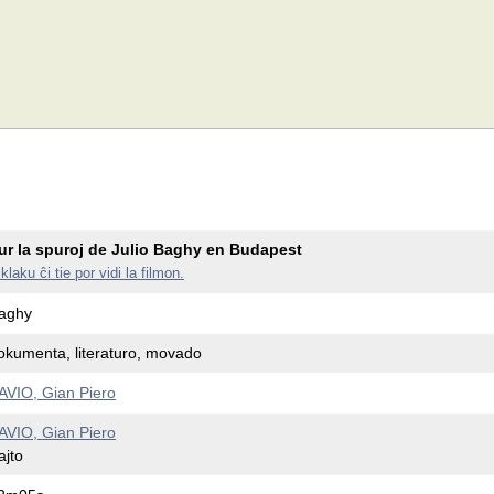
ur la spuroj de Julio Baghy en Budapest
klaku ĉi tie por vidi la filmon.
aghy
okumenta, literaturo, movado
AVIO, Gian Piero
AVIO, Gian Piero
ajto