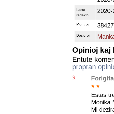
2020-
Lasta
redakto:
38427
Montroj:
Manka
Dosieroj:
Opinioj kaj
Entute komen
propran opini
3.
Forigit
Estas tr
Monika M
Mi dezir