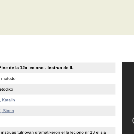
ine de la 12a leciono - Instruo de IL
ta metodo
etodiko
 Katalin
 Stano
instruas tutnovan gramatikeron el la leciono nr 13 el sia