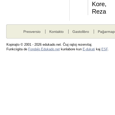
Kore,
Reza
Presversio
Kontakto
Gastolibro
Paĝarmap
Kopirajto © 2001 - 2026 edukado.net. Ĉiuj rajtoj rezervitaj.
Funkciigita de
Fondaĵo Edukado.net
kunlabore kun
E-dukati
kaj
ESF
.