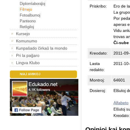
Diplomlaboraĵoj
Priskribo:
Ero de l
Filmejo
La grupo 
Fotoalbumoj
Por pedag
Panteono
aperas en
Retligiloj
Vidu ank
Kursejo
trovas an
Komunumo
Ĉi-sube 
Kunpaŝado ĉirkaŭ la mondo
Kreodato:
2011-09-
Pri la paĝaro
Lingva Klubo
Lasta
2011-10-
redakto:
NIAJ AMIKOJ
Montroj:
64601
Dosieroj:
Elŝutoj d
Alfabeto
Elŝutoj 
Kreodato
Opinioj kaj ko