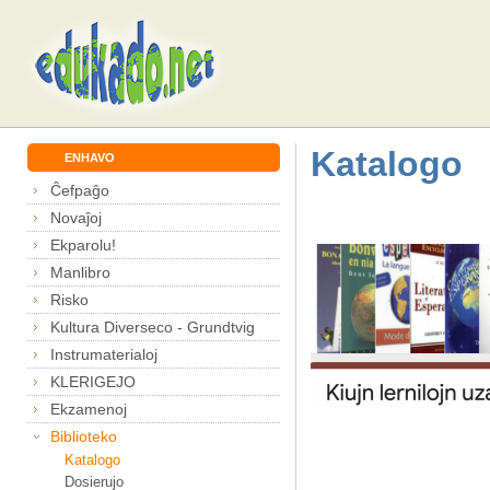
Katalogo
ENHAVO
Ĉefpaĝo
Novaĵoj
Ekparolu!
Manlibro
Risko
Kultura Diverseco - Grundtvig
Instrumaterialoj
KLERIGEJO
Ekzamenoj
Biblioteko
Katalogo
Dosierujo