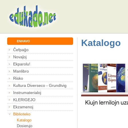
Katalogo
ENHAVO
Ĉefpaĝo
Novaĵoj
Ekparolu!
Manlibro
Risko
Kultura Diverseco - Grundtvig
Instrumaterialoj
KLERIGEJO
Ekzamenoj
Biblioteko
Katalogo
Dosierujo