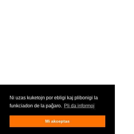
Ni uzas kuketojn por ebligi kaj plibonigi la
funkciadon de la paĝaro.
Pli da informoj
Mi akceptas