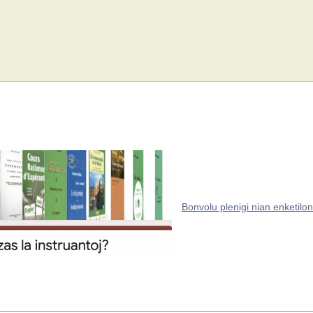
Bonvolu plenigi nian enketilon