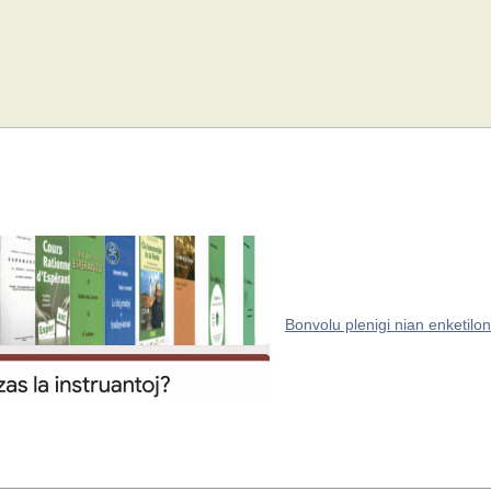
Bonvolu plenigi nian enketilon