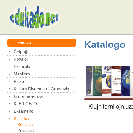
Katalogo
ENHAVO
Ĉefpaĝo
Novaĵoj
Ekparolu!
Manlibro
Risko
Kultura Diverseco - Grundtvig
Instrumaterialoj
KLERIGEJO
Ekzamenoj
Biblioteko
Katalogo
Dosierujo