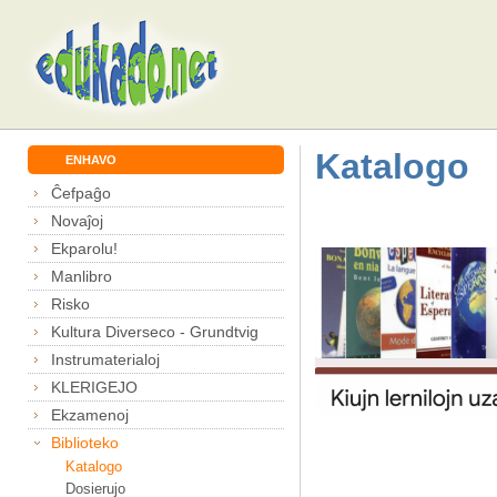
Katalogo
ENHAVO
Ĉefpaĝo
Novaĵoj
Ekparolu!
Manlibro
Risko
Kultura Diverseco - Grundtvig
Instrumaterialoj
KLERIGEJO
Ekzamenoj
Biblioteko
Katalogo
Dosierujo