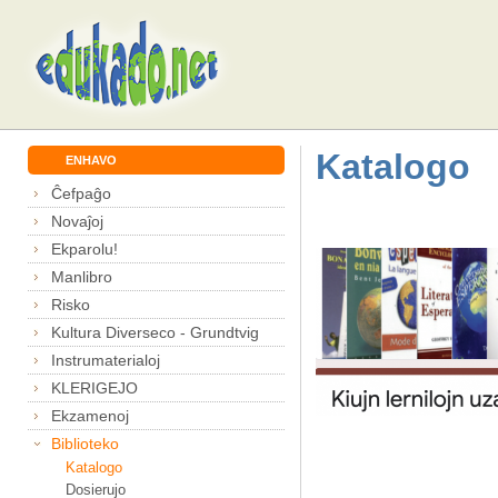
Katalogo
ENHAVO
Ĉefpaĝo
Novaĵoj
Ekparolu!
Manlibro
Risko
Kultura Diverseco - Grundtvig
Instrumaterialoj
KLERIGEJO
Ekzamenoj
Biblioteko
Katalogo
Dosierujo