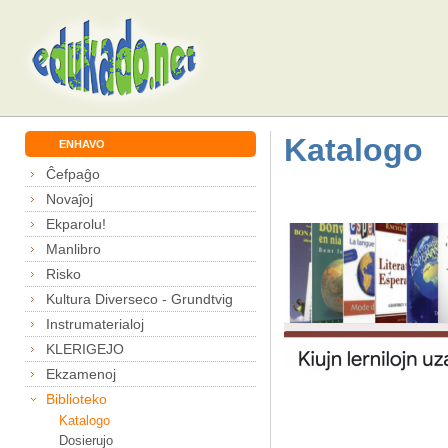
Katalogo
ENHAVO
Ĉefpaĝo
Novaĵoj
Ekparolu!
Manlibro
Risko
Kultura Diverseco - Grundtvig
Instrumaterialoj
KLERIGEJO
Ekzamenoj
Biblioteko
Katalogo
Dosierujo