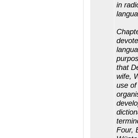
in rad
langua
Chapte
devote
langua
purpos
that D
wife, 
use of
organi
develo
diction
termin
Four, 