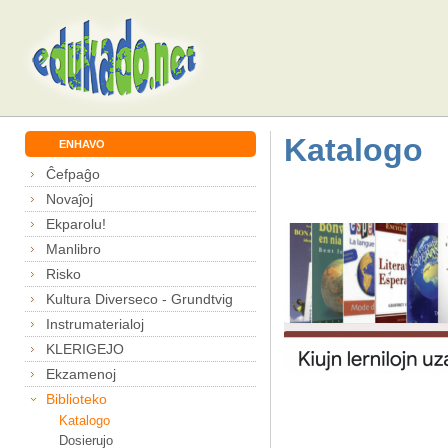
Katalogo
ENHAVO
Ĉefpaĝo
Novaĵoj
Ekparolu!
Manlibro
Risko
Kultura Diverseco - Grundtvig
Instrumaterialoj
KLERIGEJO
Ekzamenoj
Biblioteko
Katalogo
Dosierujo