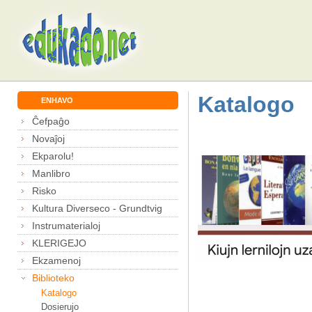
Katalogo
ENHAVO
Ĉefpaĝo
Novaĵoj
Ekparolu!
Manlibro
Risko
Kultura Diverseco - Grundtvig
Instrumaterialoj
KLERIGEJO
Ekzamenoj
Biblioteko
Katalogo
Dosierujo