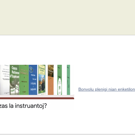
Bonvolu plenigi nian enketilon