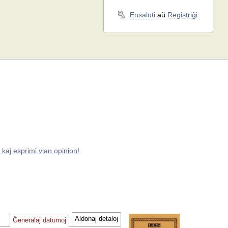
Ensaluti
aŭ
Registriĝi
 kaj esprimi vian opinion!
Aldonaj detaloj
Ĝeneralaj datumoj