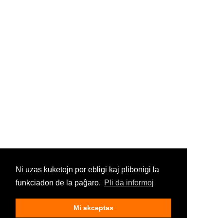
Ni uzas kuketojn por ebligi kaj plibonigi la
funkciadon de la paĝaro.
Pli da informoj
Mi akceptas