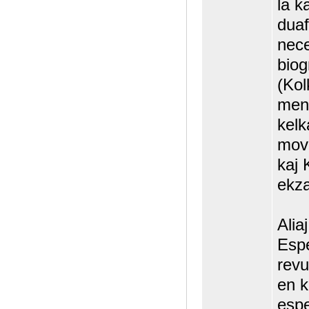
la k
duaf
nece
biog
(Kol
ment
kelk
mov
kaj 
ekz
Aliaj
Espe
revu
en k
espe