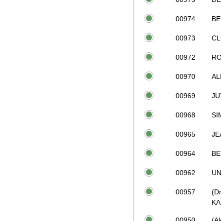
00974
BE
00973
CL
00972
R
00970
AL
00969
JU
00968
SI
00965
JE
00964
BE
00962
UN
00957
(D
KA
00950
(A