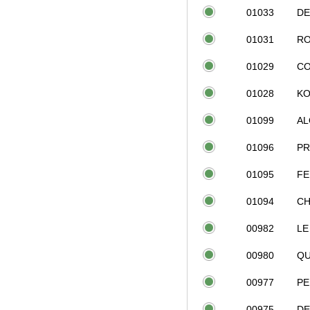
01033
DE
01031
RO
01029
CO
01028
K
01099
AL
01096
PR
01095
FE
01094
CH
00982
LE
00980
Q
00977
PE
00975
DE