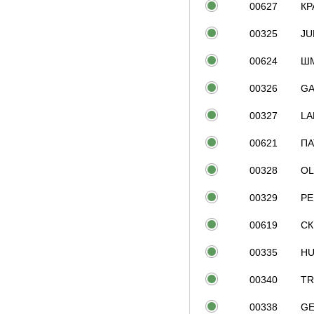
00627
КР
00325
JU
00624
Ш
00326
GA
00327
LA
00621
ПА
00328
OL
00329
PE
00619
СК
00335
HU
00340
TR
00338
GE