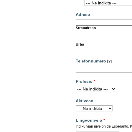
Adreso
Stratadreso
Urbo
Telefonnumero
[?]
Profesio
*
Aktiveco
Lingvonivelo
*
Indiku vian nivelon de Esperanto. Kl