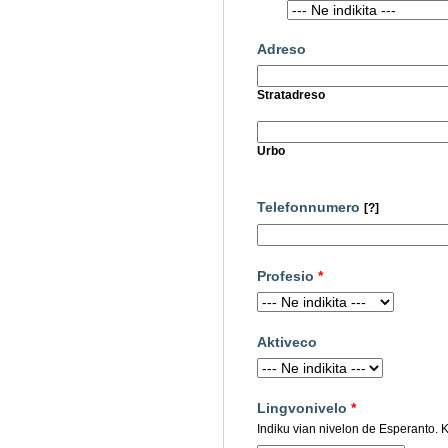
Adreso
Stratadreso
Urbo
Telefonnumero
[?]
Profesio
*
Aktiveco
Lingvonivelo
*
Indiku vian nivelon de Esperanto. Kl