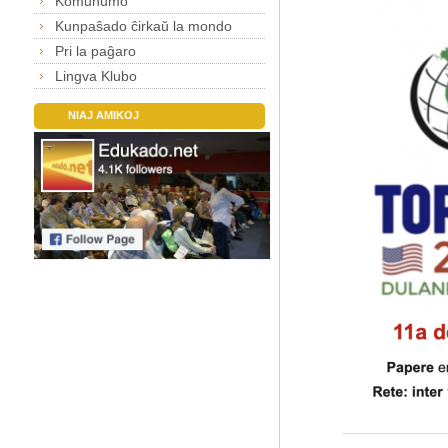
Komunumo
Kunpaŝado ĉirkaŭ la mondo
Pri la paĝaro
Lingva Klubo
NIAJ AMIKOJ