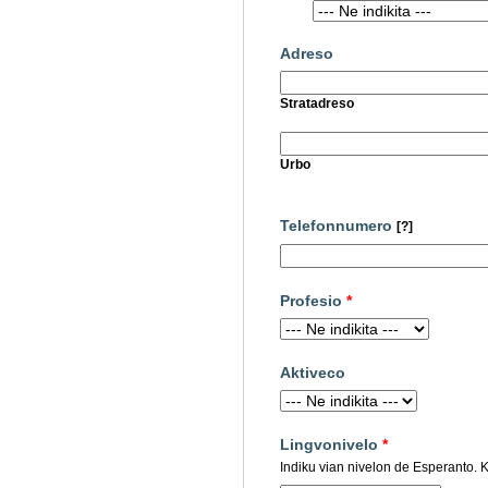
Adreso
Stratadreso
Urbo
Telefonnumero
[?]
Profesio
*
Aktiveco
Lingvonivelo
*
Indiku vian nivelon de Esperanto. Kl