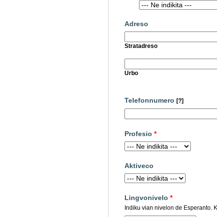
Adreso
Stratadreso
Urbo
Telefonnumero
[?]
Profesio
*
Aktiveco
Lingvonivelo
*
Indiku vian nivelon de Esperanto. Kl