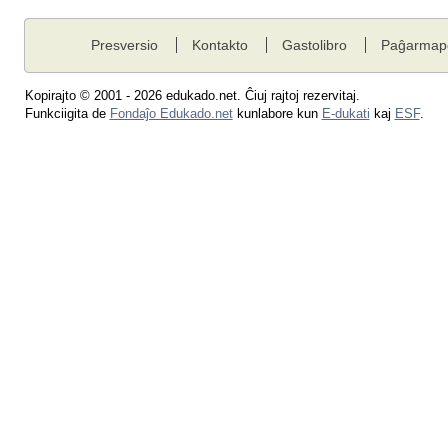
Presversio
Kontakto
Gastolibro
Paĝarmap
Kopirajto © 2001 - 2026 edukado.net. Ĉiuj rajtoj rezervitaj.
Funkciigita de
Fondaĵo Edukado.net
kunlabore kun
E-dukati
kaj
ESF
.