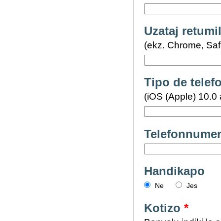
Uzataj retumi
(ekz. Chrome, Safar
Tipo de telef
(iOS (Apple) 10.0 a
Telefonnume
Handikapo
Ne
Jes
Kotizo
*