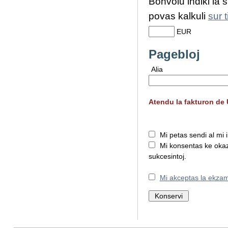
Bonvolu indiki la 
povas kalkuli
sur 
EUR
Pagebloj
Alia
Atendu la fakturon de 
Mi petas sendi al mi
Mi konsentas ke okaz
sukcesintoj.
Mi akceptas la ekza