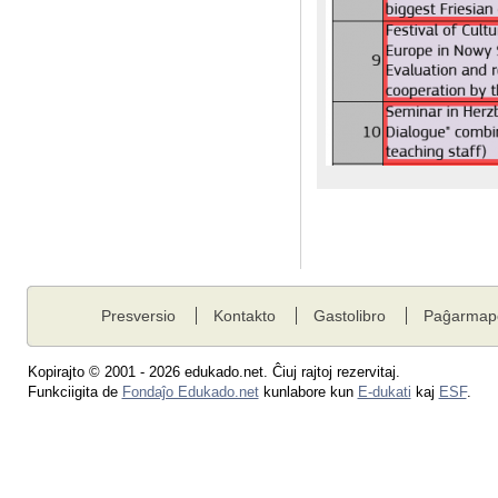
Presversio
Kontakto
Gastolibro
Paĝarmap
Kopirajto © 2001 - 2026 edukado.net. Ĉiuj rajtoj rezervitaj.
Funkciigita de
Fondaĵo Edukado.net
kunlabore kun
E-dukati
kaj
ESF
.