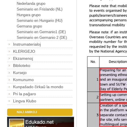
Nederlanda grupo
Seminario en Frislando (NL)
Hungara grupo
Seminario en Hungario (HU)
Germana grupo
Seminario en Germanio1 (DE)
Seminario en Germanio 2 (DE)
Instrumaterialoj
KLERIGEJO
Ekzamenoj
Biblioteko
Kursejo
Komunumo
Kunpaŝado ĉirkaŭ la mondo
Pri la paĝaro
Lingva Klubo
NIAJ AMIKOJ