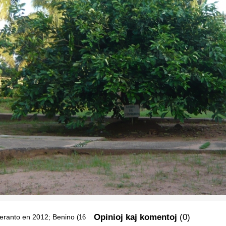
Opinioj kaj komentoj
(0)
eranto en 2012; Benino
(16