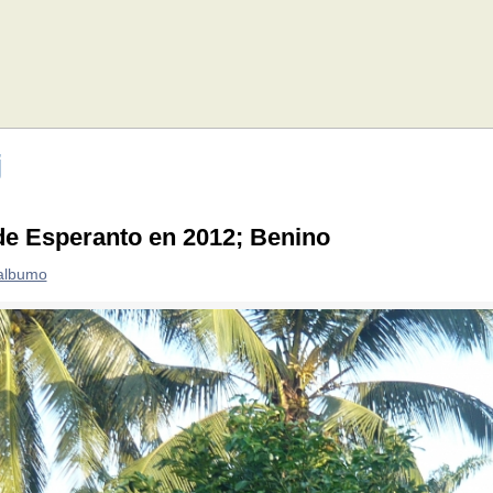
j
de Esperanto en 2012; Benino
 albumo