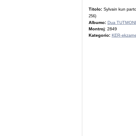
Titolo:
Sylvain kun parto
256)
Albumo:
Dua TUTMOND
Montroj
: 2849
Kategorio:
KER-ekzame