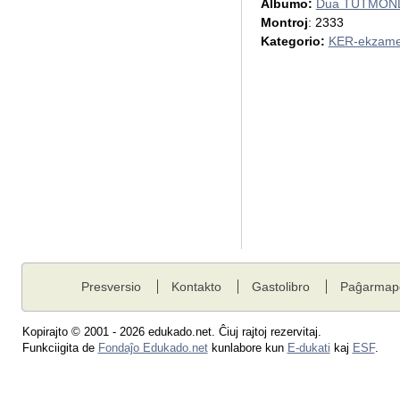
Albumo:
Dua TUTMOND
Montroj
: 2333
Kategorio:
KER-ekzame
Presversio
Kontakto
Gastolibro
Paĝarmap
Kopirajto © 2001 - 2026 edukado.net. Ĉiuj rajtoj rezervitaj.
Funkciigita de
Fondaĵo Edukado.net
kunlabore kun
E-dukati
kaj
ESF
.