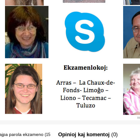
Opinioj kaj komentoj
(0)
ajpa parola ekzameno
(15