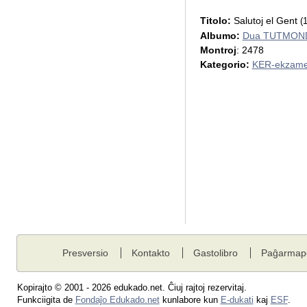
Titolo:
Salutoj el Gent
(
Albumo:
Dua TUTMOND
Montroj
: 2478
Kategorio:
KER-ekzame
Presversio
Kontakto
Gastolibro
Paĝarmap
Kopirajto © 2001 - 2026 edukado.net. Ĉiuj rajtoj rezervitaj.
Funkciigita de
Fondaĵo Edukado.net
kunlabore kun
E-dukati
kaj
ESF
.