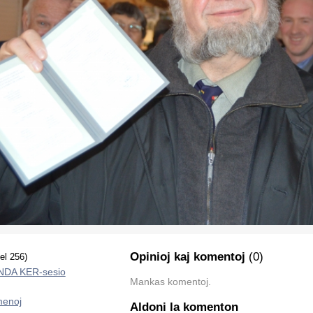
Opinioj kaj komentoj
(0)
el 256)
DA KER-sesio
Mankas komentoj.
enoj
Aldoni la komenton