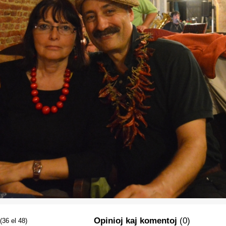
Opinioj kaj komentoj
(0)
(36 el 48)