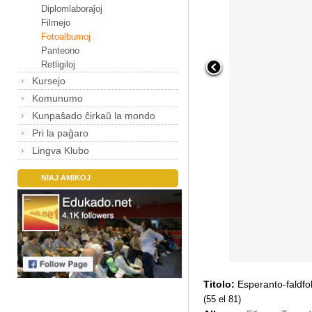
Diplomlaboraĵoj
Filmejo
Fotoalbumoj
Panteono
Retligiloj
Kursejo
Komunumo
Kunpaŝado ĉirkaŭ la mondo
Pri la paĝaro
Lingva Klubo
NIAJ AMIKOJ
Titolo:
Esperanto-faldfo
(55 el 81)