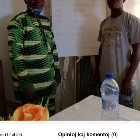
Opinioj kaj komentoj
(0)
ino
(12 el 36)