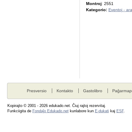
Montroj
: 2551
Kategorio:
Eventoj - ar
Presversio
Kontakto
Gastolibro
Paĝarmap
Kopirajto © 2001 - 2026 edukado.net. Ĉiuj rajtoj rezervitaj.
Funkciigita de
Fondaĵo Edukado.net
kunlabore kun
E-dukati
kaj
ESF
.