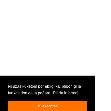
Ni uzas kuketojn por ebligi kaj plibonigi la
funkciadon de la paĝaro.
Pli da informoj
Mi akceptas