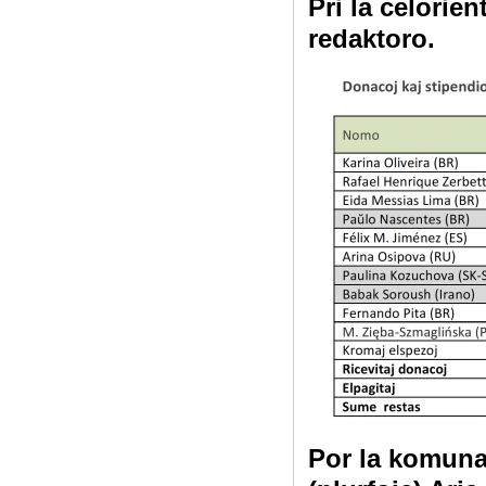
Pri la celorien
redaktoro.
Por la komun