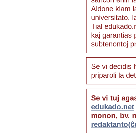
Aldone kiam l
universitato, l
Tial edukado.
kaj garantias 
subtenontoj pr
Se vi decidis 
priparoli la d
Se vi tuj aga
edukado.net
monon, bv. n
redaktanto(ĉ