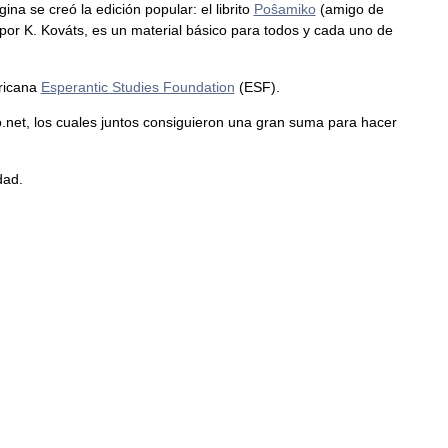
na se creó la edición popular: el librito
Poŝamiko
(amigo de
por K. Kováts, es un material básico para todos y cada uno de
ericana
Esperantic Studies Foundation
(ESF).
net, los cuales juntos consiguieron una gran suma para hacer
dad.