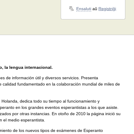
Ensaluti
aŭ
Registriĝi
 la lengua internacional.
s de información útil y diversos servicios. Presenta
e calidad fundamentado en la colaboración mundial de miles de
n Holanda, dedica todo su tiempo al funcionamiento y
peranto en los grandes eventos esperantistas a los que asiste.
ados por otras instancias. En otoño de 2010 la página inició su
en el medio esperantista.
onamiento de los nuevos tipos de exámenes de Esperanto