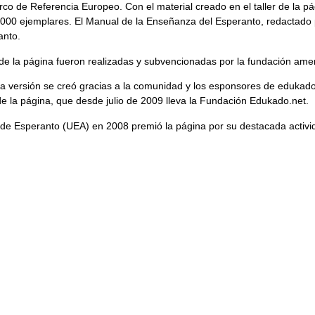
o de Referencia Europeo. Con el material creado en el taller de la pági
n 9000 ejemplares. El Manual de la Enseñanza del Esperanto, redactado 
anto.
de la página fueron realizadas y subvencionadas por la fundación am
 versión se creó gracias a la comunidad y los esponsores de edukado.
de la página, que desde julio de 2009 lleva la Fundación Edukado.net.
 de Esperanto (UEA) en 2008 premió la página por su destacada activi