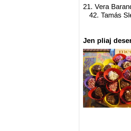
21. Ver
42. Tam
Jen pliaj deser