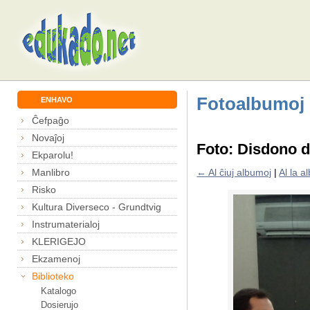
Fotoalbumoj
ENHAVO
Ĉefpaĝo
Novaĵoj
Foto: Disdono d
Ekparolu!
Manlibro
← Al ĉiuj albumoj
|
Al la 
Risko
Kultura Diverseco - Grundtvig
Instrumaterialoj
KLERIGEJO
Ekzamenoj
Biblioteko
Katalogo
Dosierujo