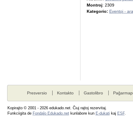
Montroj
: 2309
Kategorio:
Eventoj - ar
Presversio
Kontakto
Gastolibro
Paĝarmap
Kopirajto © 2001 - 2026 edukado.net. Ĉiuj rajtoj rezervitaj.
Funkciigita de
Fondaĵo Edukado.net
kunlabore kun
E-dukati
kaj
ESF
.