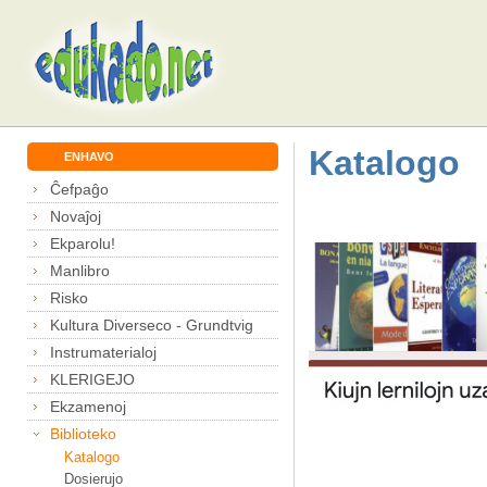
Katalogo
ENHAVO
Ĉefpaĝo
Novaĵoj
Ekparolu!
Manlibro
Risko
Kultura Diverseco - Grundtvig
Instrumaterialoj
KLERIGEJO
Ekzamenoj
Biblioteko
Katalogo
Dosierujo